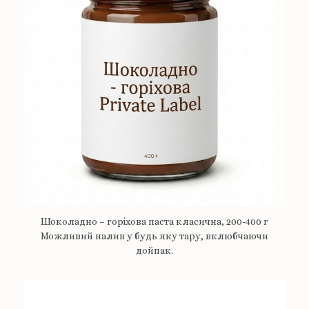
Шоколадно – горіхова паста класична, 200-400 г
Можливий налив у будь яку тару, вклюбчаючи
дойпак.