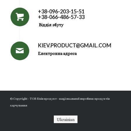
+38-096-203-15-51
+38-066-486-57-33
Відділ збуту
KIEV.PRODUCT@GMAIL.COM
Електронна адреса
© Copyright - ТОВ Київ продукт - національний виробник продуктів
харчування
Ukrainian