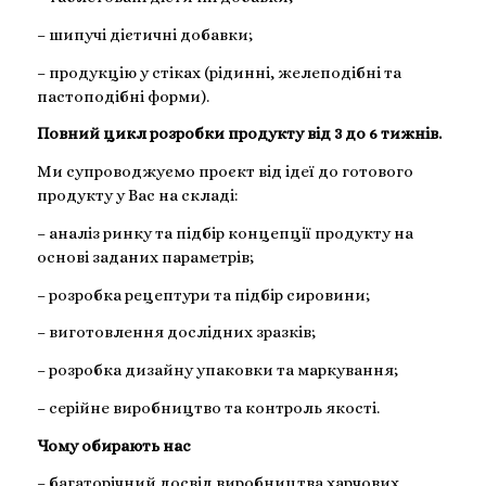
– шипучі дієтичні добавки;
– продукцію у стіках (рідинні, желеподібні та
пастоподібні форми).
Повний цикл розробки продукту від 3 до 6 тижнів.
Ми супроводжуємо проєкт від ідеї до готового
продукту у Вас на складі:
– аналіз ринку та підбір концепції продукту на
основі заданих параметрів;
– розробка рецептури та підбір сировини;
– виготовлення дослідних зразків;
– розробка дизайну упаковки та маркування;
– серійне виробництво та контроль якості.
Чому обирають нас
– багаторічний досвід виробництва харчових