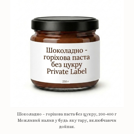
Шоколадно – горіхова паста без цукру, 200-400 г
Можливий налив у будь яку тару, вклюбчаючи
дойпак.