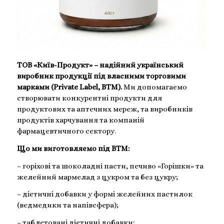
ТОВ «Київ-Продукт» – надійний український
виробник продукції під власними торговими
марками (Private Label, ВТМ).
Ми допомагаємо
створювати конкурентні продукти для
продуктових та аптечних мереж, та виробників
продуктів харчування та компаній
фармацевтичного сектору.
Що ми виготовляємо під ВТМ:
– горіхові та шоколадні пасти, печиво «Горішки» та
желейний мармелад з цукром та без цукру;
– дієтичні добавки у формі желейних пастилок
(ведмедики та напівсфера);
– таблетовані дієтичні добавки;