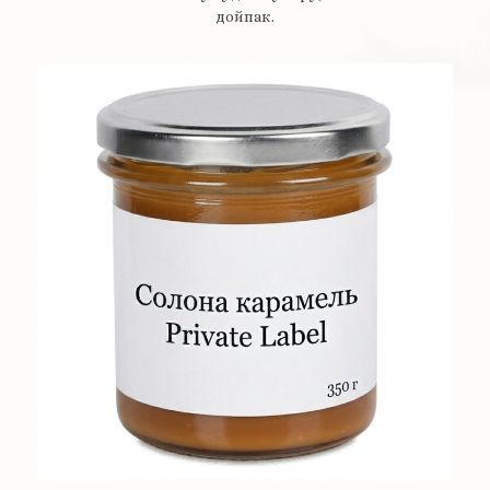
дойпак.