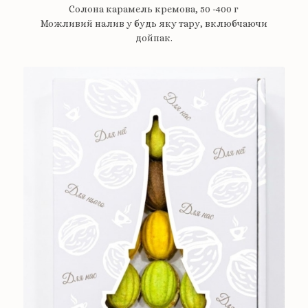
Солона карамель кремова, 50 -400 г
Можливий налив у будь яку тару, вклюбчаючи
дойпак.