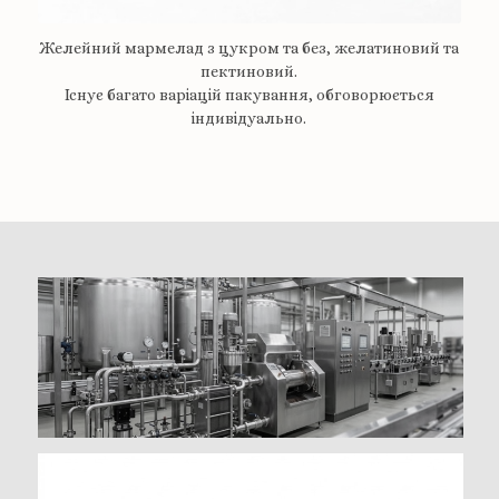
Желейний мармелад з цукром та без, желатиновий та
пектиновий.
Існує багато варіацій пакування, обговорюється
індивідуально.