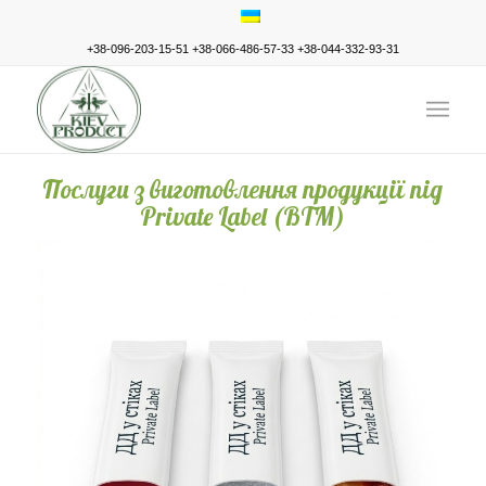
+38-096-203-15-51
+38-066-486-57-33
+38-044-332-93-31
Послуги з виготовлення продукції під
Private Label (ВТМ)