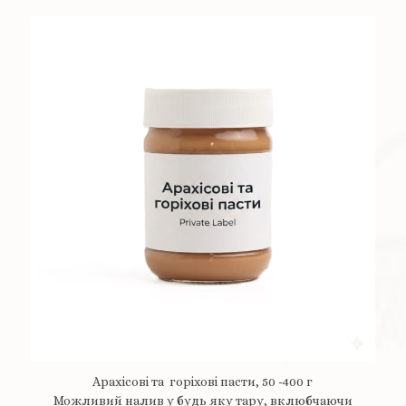
Арахісові та горіхові пасти, 50 -400 г
Можливий налив у будь яку тару, вклюбчаючи