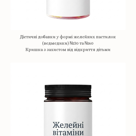
Дієтичні добавки у формі желейних пастилок
(ведмедики) №30 та №60
Кришка з захистом від відкриття дітьми