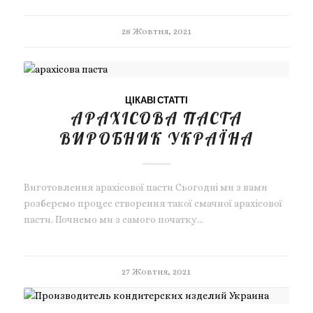
28 Жовтня, 2021
ЦІКАВІ СТАТТІ
АРАХІСОВА ПАСТА
ВИРОБНИК УКРАЇНА
Виготовлення арахісової пасти Сьогодні ми з вами
розберемо процес створення такої смачної арахісової
пасти. Почнемо ми з самого початку…
27 Жовтня, 2021