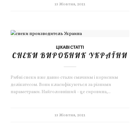
13 Жовтня, 2021
ЦІКАВІ СТАТТІ
СНЕКИ ВИРОБНИК УКРАЇНИ
Рибні снеки вже давно стали смачним і корисним
делікатесом. Вони класифікуються за різними
параметрами. Найголовніший - це сировина,…
13 Жовтня, 2021