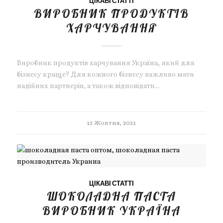
ЦІКАВІ СТАТТІ
ВИРОБНИК ПРОДУКТІВ
ХАРЧУВАННЯ
Виробник продуктів харчування Україна, який для
бізнесу краще? Для кожного бізнесу важливо мати
надійних партнерів, а також відповідати…
13 Жовтня, 2021
ЦІКАВІ СТАТТІ
ШОКОЛАДНА ПАСТА
ВИРОБНИК УКРАЇНА