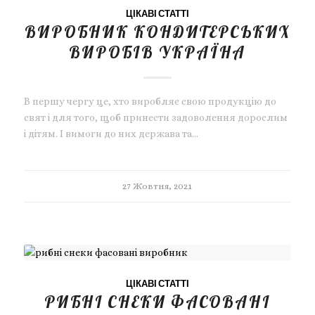
ЦІКАВІ СТАТТІ
ВИРОБНИК КОНДИТЕРСЬКИХ
ВИРОБІВ УКРАЇНА
В першу чергу це, хто виробляє свою продукцію до
свят і для того, щоб принести задоволення дорослим
і дітям. І вимоги до них держава та…
27 Жовтня, 2021
ЦІКАВІ СТАТТІ
РИБНІ СНЕКИ ФАСОВАНІ